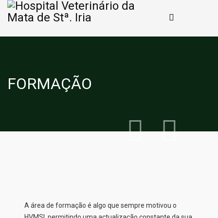
FORMAÇÃO
A área de formação é algo que sempre motivou o
HVMSI, permitindo uma actualização constante da sua